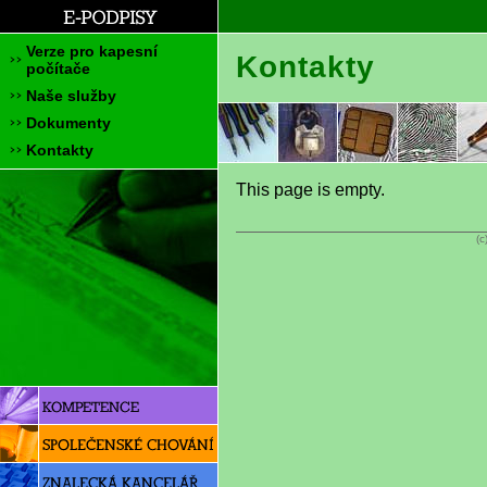
Verze pro kapesní
Kontakty
počítače
Naše služby
Dokumenty
Kontakty
This page is empty.
(c