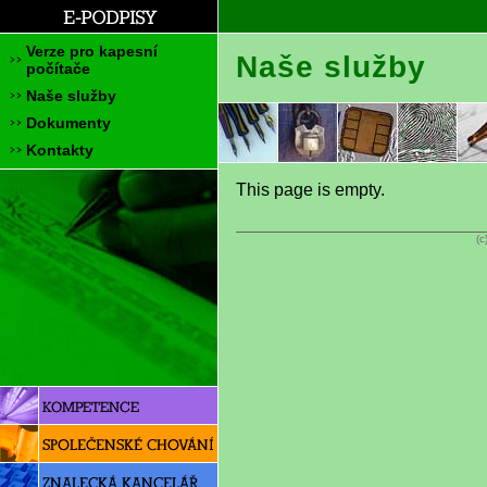
Verze pro kapesní
Naše služby
počítače
Naše služby
Dokumenty
Kontakty
This page is empty.
(c